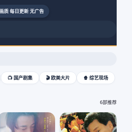
清画质 每日更新 无广告
📺 国产剧集
🎬 欧美大片
🍿 综艺现场
6部推荐