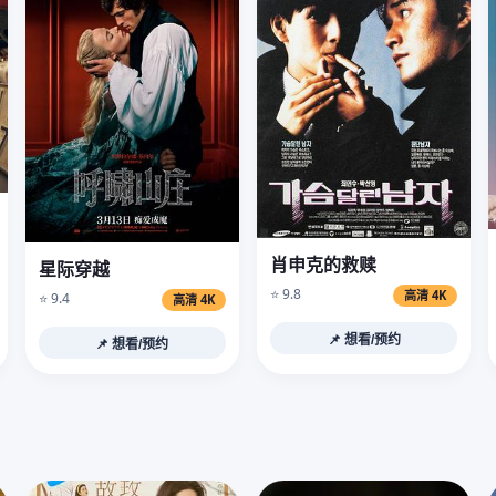
肖申克的救赎
星际穿越
⭐ 9.8
高清 4K
⭐ 9.4
高清 4K
📌 想看/预约
📌 想看/预约