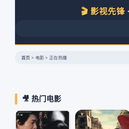
🎬 影视先锋 
首页
> 电影 > 正在热播
🎥 热门电影