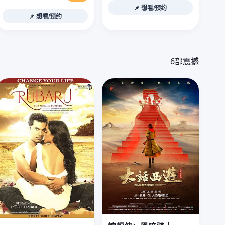
📌 想看/预约
📌 想看/预约
6部震撼