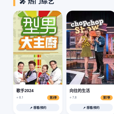
🎤 热门综艺
歌手2024
向往的生活
⭐ 8.1
⭐ 7.8
第3季
第7季
📌 想看/预约
📌 想看/预约