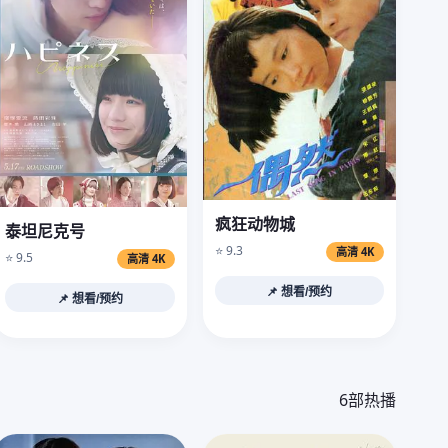
疯狂动物城
泰坦尼克号
⭐ 9.3
高清 4K
⭐ 9.5
高清 4K
📌 想看/预约
📌 想看/预约
6部热播