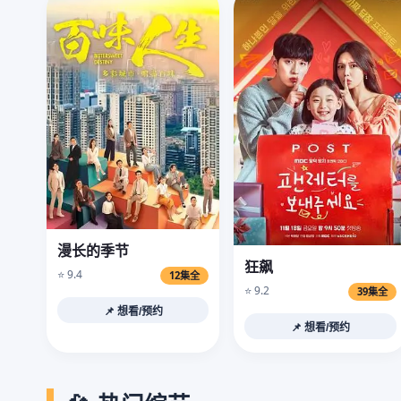
漫长的季节
狂飙
⭐ 9.4
12集全
⭐ 9.2
39集全
📌 想看/预约
📌 想看/预约