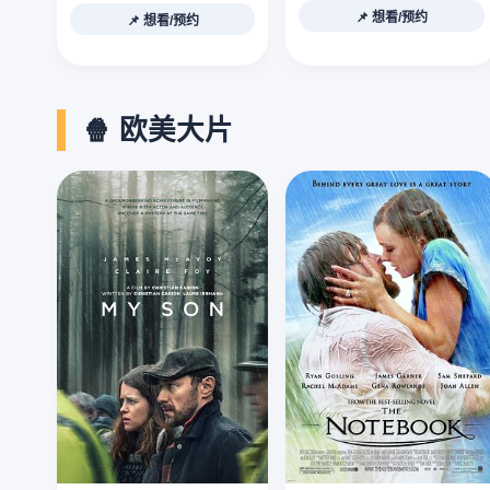
📌 想看/预约
📌 想看/预约
🍿 欧美大片