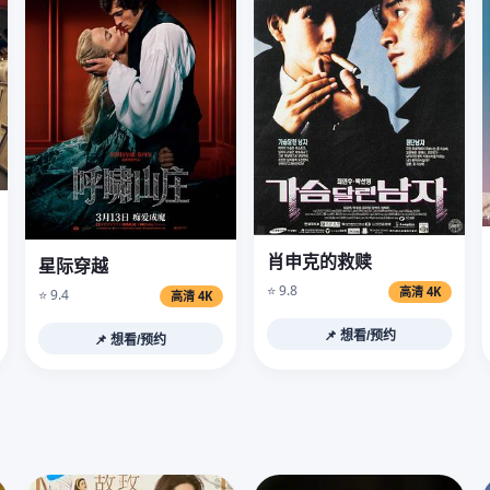
肖申克的救赎
星际穿越
⭐ 9.8
高清 4K
⭐ 9.4
高清 4K
📌 想看/预约
📌 想看/预约