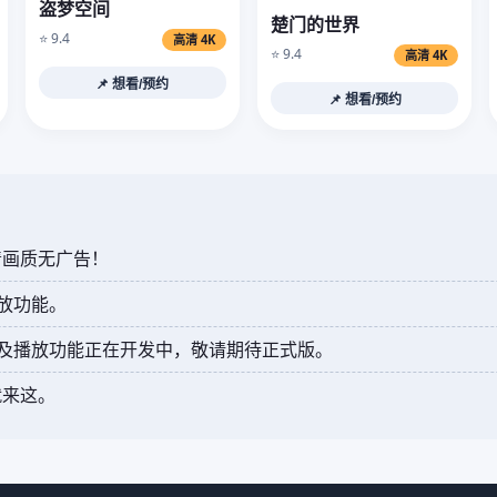
盗梦空间
楚门的世界
⭐ 9.4
高清 4K
⭐ 9.4
高清 4K
📌 想看/预约
📌 想看/预约
清画质无广告！
放功能。
及播放功能正在开发中，敬请期待正式版。
就来这。