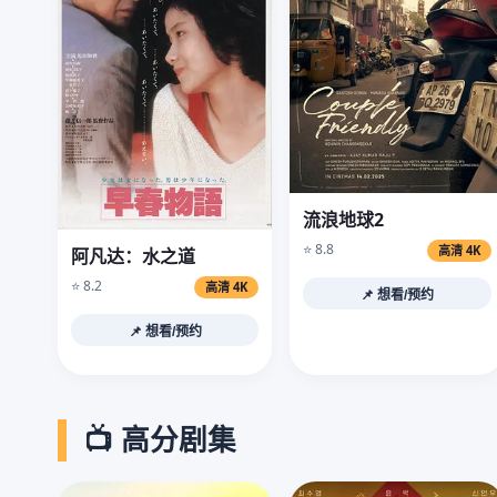
流浪地球2
⭐ 8.8
高清 4K
阿凡达：水之道
⭐ 8.2
高清 4K
📌 想看/预约
📌 想看/预约
📺 高分剧集